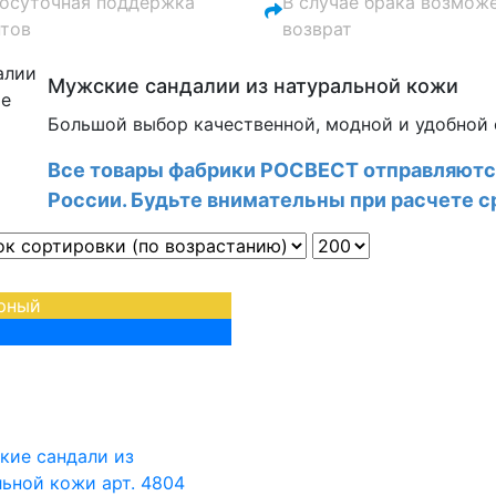
лосуточная поддержка
В случае брака возмож
нтов
возврат
Мужские сандалии из натуральной кожи
Большой выбор качественной, модной и удобной 
Все товары фабрики РОСВЕСТ отправляютс
России. Будьте внимательны при расчете с
рный