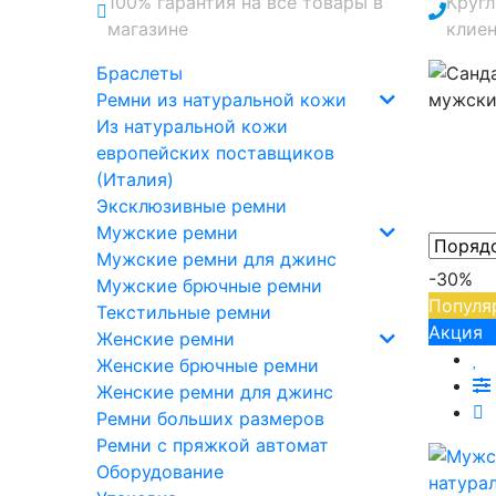
100% гарантия на все товары в
Круг
магазине
клие
Браслеты
Ремни из натуральной кожи
Из натуральной кожи
европейских поставщиков
(Италия)
Эксклюзивные ремни
Мужские ремни
Мужские ремни для джинс
-30%
Мужские брючные ремни
Популя
Текстильные ремни
Акция
Женские ремни
Женские брючные ремни
Женские ремни для джинс
Ремни больших размеров
Ремни с пряжкой автомат
Оборудование