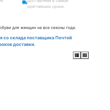
ен
Доставляем в самые
кратчайшие сроки
обуви для женщин на все сезоны года.
я со склада поставщика Почтой
роков доставки.