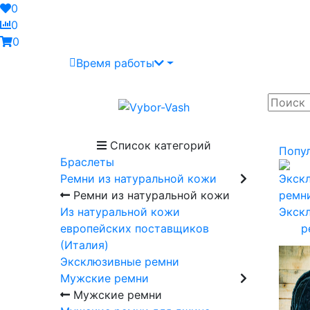
0
0
0
Время работы
Список категорий
Попу
Браслеты
Ремни из натуральной кожи
Ремни из натуральной кожи
Из натуральной кожи
Экск
европейских поставщиков
р
(Италия)
Эксклюзивные ремни
Мужские ремни
Мужские ремни