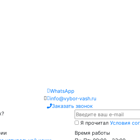
WhatsApp
info@vybor-vash.ru
Заказать звонок
х?
Я прочитал
Условия со
рии
Время работы