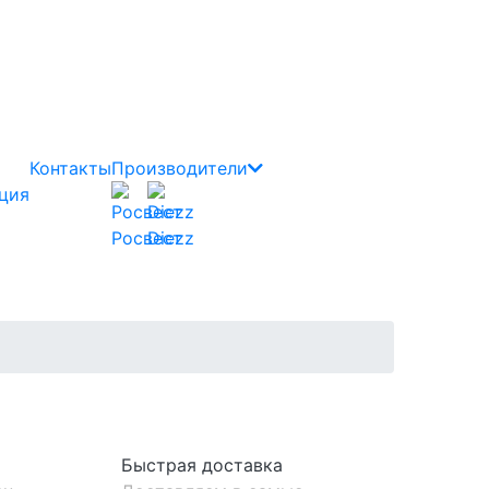
Контакты
Производители
ция
Росвест
Diezz
Быстрая доставка