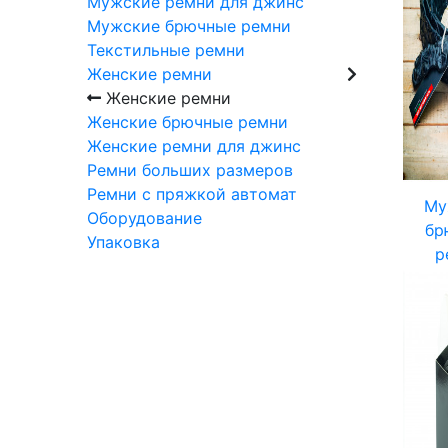
Мужские ремни для джинс
Мужские брючные ремни
Текстильные ремни
Женские ремни
Женские ремни
Женские брючные ремни
Женские ремни для джинс
Ремни больших размеров
Ремни с пряжкой автомат
Му
Оборудование
бр
Упаковка
р