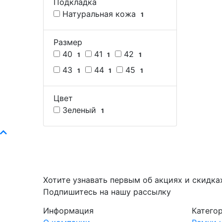
Подкладка
Натуральная кожа
1
Размер
40
41
42
1
1
1
43
44
45
1
1
1
Цвет
Зеленый
1
Хотите узнавать первым об акциях и скидка
Подпишитесь на нашу рассылку
Информация
Катего