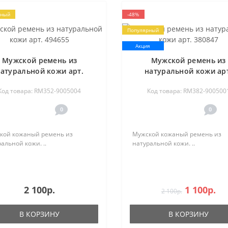
рный
-48%
Популярный
Акция
Мужской ремень из
Мужской ремень из
атуральной кожи арт.
натуральной кожи ар
494655
380847
Код товара: RM352-9005004
Код товара: RM382-900500
0
0
кой кожаный ремень из
Мужской кожаный ремень из
альной кожи. ..
натуральной кожи. ..
2 100р.
1 100р.
2 100р.
В КОРЗИНУ
В КОРЗИНУ