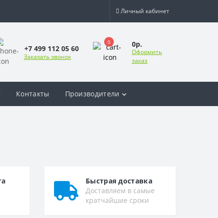
Личный кабинет
0
0р.
+7 499 112 05 60
Оформить
Заказать звонок
заказ
Контакты
Производители
та
Быстрая доставка
Доставляем в самые
кратчайшие сроки