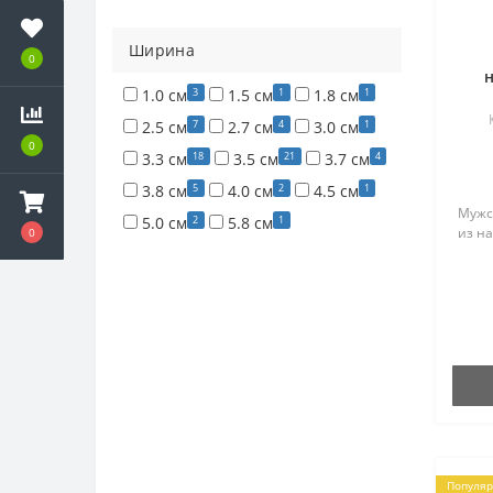
Ширина
0
н
3
1
1
1.0 см
1.5 см
1.8 см
7
4
1
2.5 см
2.7 см
3.0 см
0
18
21
4
3.3 см
3.5 см
3.7 см
5
2
1
3.8 см
4.0 см
4.5 см
Мужс
2
1
5.0 см
5.8 см
из на
0
Популя