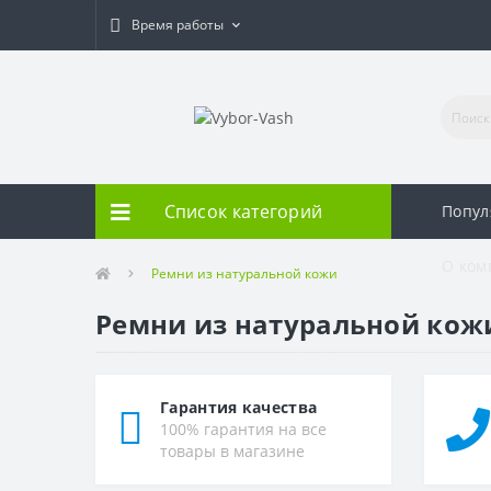
Время работы
Список категорий
Попу
О ком
Ремни из натуральной кожи
Ремни из натуральной кож
Гарантия качества
100% гарантия на все
товары в магазине