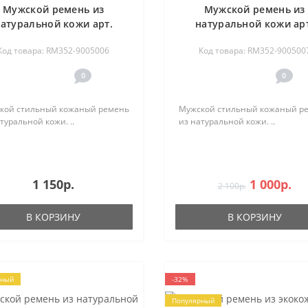
Мужской ремень из
проще.
Мужской ремень из
атуральной кожи арт.
натуральной кожи ар
737780
974657
Код товара: RM352-9005006
Код товара: RM352-900500
0
0
кой стильный кожаный ремень
Мужской стильный кожаный р
туральной кожи. ..
из натуральной кожи. ..
1 150р.
1 000р.
2 100р.
В КОРЗИНУ
В КОРЗИНУ
рный
-32%
Популярный