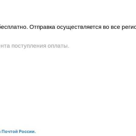
бесплатно. Отправка осуществляется во все рег
ента поступления оплаты.
а Почтой России.