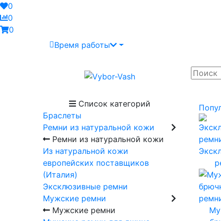
0
0
0
Время работы
Список категорий
Попу
Браслеты
Ремни из натуральной кожи
Ремни из натуральной кожи
Из натуральной кожи
Экск
европейских поставщиков
р
(Италия)
Эксклюзивные ремни
Мужские ремни
Мужские ремни
Му