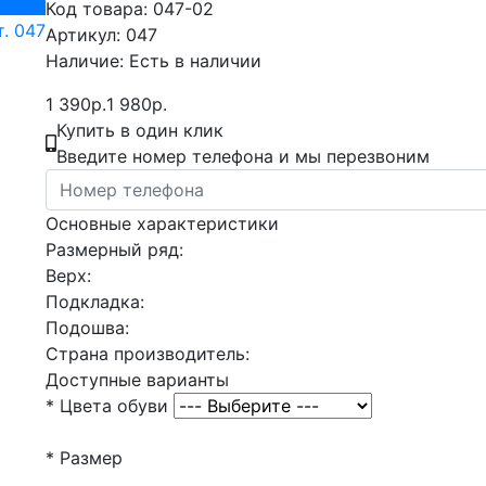
Код товара:
047-02
Артикул:
047
Наличие:
Есть в наличии
1 390р.
1 980р.
Купить в один клик
Введите номер телефона и мы перезвоним
Основные характеристики
Размерный ряд:
Верх:
Подкладка:
Подошва:
Страна производитель:
Доступные варианты
*
Цвета обуви
*
Размер